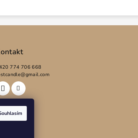
ontakt
420 774 706 668
estcandle@gmail.com
Souhlasím