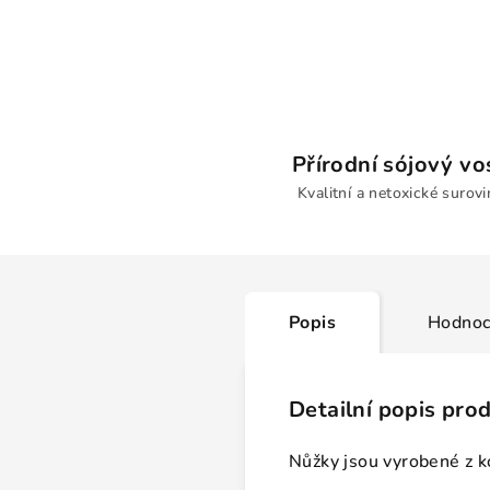
Přírodní sójový vo
Kvalitní a netoxické surovi
Popis
Hodnoc
Detailní popis pro
Nůžky jsou vyrobené z k