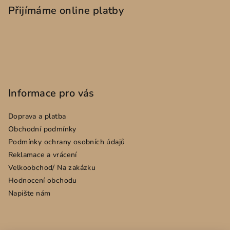
p
Přijímáme online platby
a
t
í
Informace pro vás
Doprava a platba
Obchodní podmínky
Podmínky ochrany osobních údajů
Reklamace a vrácení
Velkoobchod/ Na zakázku
Hodnocení obchodu
Napište nám