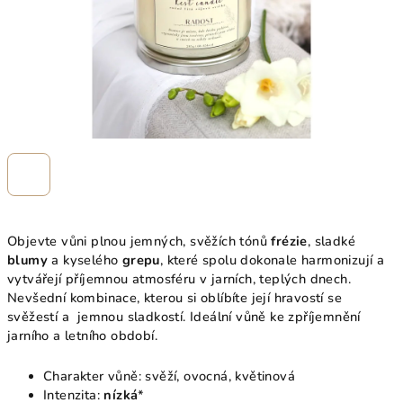
Objevte vůni plnou jemných, svěžích tónů
frézie
, sladké
blumy
a kyselého
grepu
, které spolu dokonale harmonizují a
vytvářejí příjemnou atmosféru v jarních, teplých dnech.
Nevšední kombinace, kterou si oblíbíte její hravostí se
svěžestí a jemnou sladkostí. Ideální vůně ke zpříjemnění
jarního a letního období.
Charakter vůně: svěží, ovocná, květinová
Intenzita:
nízká
*