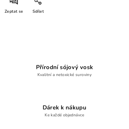
Zeptat se
Sdílet
Přírodní sójový vosk
Kvalitní a netoxické suroviny
Dárek k nákupu
Ke každé objednávce