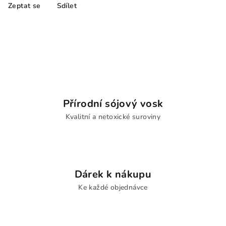
Zeptat se
Sdílet
Přírodní sójový vosk
Kvalitní a netoxické suroviny
Dárek k nákupu
Ke každé objednávce