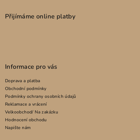
á
p
Přijímáme online platby
a
t
í
Informace pro vás
Doprava a platba
Obchodní podmínky
Podmínky ochrany osobních údajů
Reklamace a vrácení
Velkoobchod/ Na zakázku
Hodnocení obchodu
Napište nám