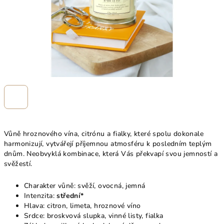
Vůně hroznového vína, citrónu a fialky, které spolu dokonale
harmonizují, vytvářejí příjemnou atmosféru k posledním teplým
dnům. Neobvyklá kombinace, která Vás překvapí svou jemností a
svěžestí.
Charakter vůně: svěží, ovocná, jemná
Intenzita:
střední*
Hlava: citron, limeta, hroznové víno
Srdce: broskvová slupka, vinné listy, fialka